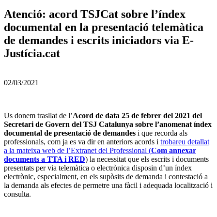
Atenció: acord TSJCat sobre l’índex
documental en la presentació telemàtica
de demandes i escrits iniciadors via E-
Justícia.cat
02/03/2021
Us donem trasllat de l’
Acord de data 25 de febrer del 2021 del
Secretari de Govern del TSJ Catalunya sobre l’anomenat índex
documental de presentació de demandes
i que recorda als
professionals, com ja es va dir en anteriors acords i
trobareu detallat
a la mateixa web de l’Extranet del Professional (
Com annexar
documents a TTA i RED
) la necessitat que els escrits i documents
presentats per via telemàtica o electrònica disposin d’un índex
electrònic, especialment, en els supòsits de demanda i contestació a
la demanda als efectes de permetre una fàcil i adequada localització i
consulta.