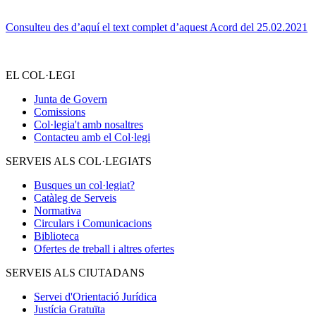
Consulteu des d’aquí el text complet d’aquest Acord del 25.02.2021
EL COL·LEGI
Junta de Govern
Comissions
Col·legia't amb nosaltres
Contacteu amb el Col·legi
SERVEIS ALS COL·LEGIATS
Busques un col·legiat?
Catàleg de Serveis
Normativa
Circulars i Comunicacions
Biblioteca
Ofertes de treball i altres ofertes
SERVEIS ALS CIUTADANS
Servei d'Orientació Jurídica
Justícia Gratuïta