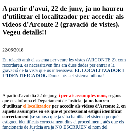
A partir d’avui, 22 de juny, ja no haureu
d’utilitzar el localitzador per accedir als
vídeos d’Arconte 2 (gravació de vistes).
Vegeu detalls!!
22/06/2018
En relació amb el sistema per veure les vistes (ARCONTE 2), com
recordareu, es necessitaven fins ara dues dades per entrar a la
gravació de la vista que us interessava:
EL LOCALITZADOR I
L’IDENTIFICADOR.
Doncs bé…el sistema millora!
–
A partir d’avui dia 22 de juny,
i per als assumptes nous,
segons
que ens informa el Departament de Justícia,
ja no haureu
d’utilitzar
el localitzador
per accedir als vídeos d’Arconte 2, en
aquells assumptes en els que el professional estigui identificat
correctament
(se suposa que ja s’ha habilitat el sistema perquè
estigueu identificats correctament dins el procediment, atès que els
funcionaris de Justícia ara ja NO ESCRIUEN el nom del